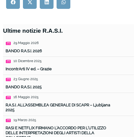
Ultime notizie R.A.S.I.
29 Maggio 2026
BANDO R.A.S.I. 2026
10 Dicembre 2025
IncontrArti IV ed. – Grazie
23 Giugno 2025
BANDO R.A.S.I. 2025
16 Maggio 2025
R.A.S.I. ALL’ASSEMBLEA GENERALE DI SCAPR – Ljubljana
2025
19 Marzo 2025
RASI E NETFLIX FIRMANO L’ACCORDO PER L’UTILIZZO
DELLE INTERPRETAZIONI DEGLI ARTISTI DELLA