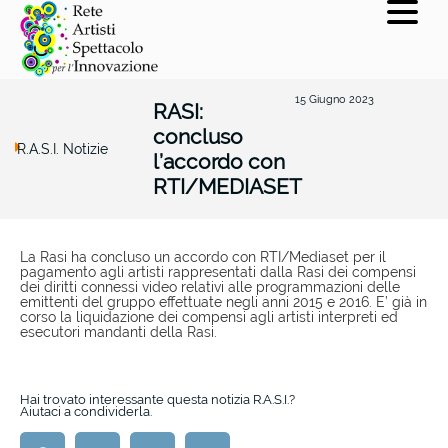
15 Giugno 2023
RASI:
concluso
R.A.S.I. Notizie
l’accordo con
RTI/MEDIASET
La Rasi ha concluso un accordo con RTI/Mediaset per il
pagamento agli artisti rappresentati dalla Rasi dei compensi
dei diritti connessi video relativi alle programmazioni delle
emittenti del gruppo effettuate negli anni 2015 e 2016. E’ già in
corso la liquidazione dei compensi agli artisti interpreti ed
esecutori mandanti della Rasi.
Hai trovato interessante questa notizia R.A.S.I.?
Aiutaci a condividerla.