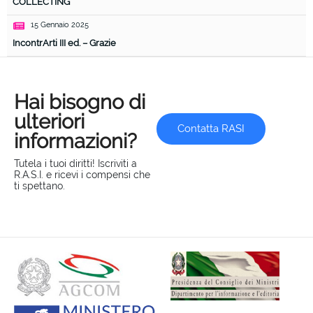
COLLECTING
15 Gennaio 2025
IncontrArti III ed. – Grazie
Hai bisogno di
ulteriori
Contatta RASI
informazioni?
Tutela i tuoi diritti! Iscriviti a
R.A.S.I. e ricevi i compensi che
ti spettano.