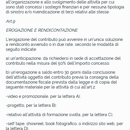
all’organizzazione e allo svolgimento delle attività per cui
sono stati concessi i sostegni finanziari e per nessuna tipologia
di sinistro e/o rivendicazione di terzi relativi alle stesse.
Art.9
EROGAZIONE E RENDICONTAZIONE
L’erogazione del contributo può avvenire in un’unica soluzione
a rendiconto avvenuto o in due rate, secondo le modalità di
seguito indicate:
a) un’anticipazione, da richiedersi in sede di accettazione del
contributo nella misura del 50% dell’importo concesso.
b) un’erogazione a saldo entro 30 giorni dalla conclusione
dell’attività oggetto del contributo previa la consegna della
documentazione fiscale prevista dalla legge e di copia del
seguente materiale per le attività di cui all’art.2:
-video e promozionale, per la lettera A);
-progetto, per la lettera B);
-relativo all’attività di formazione svolta, per la lettera C);
-self tape, showreel, book fotografico, o indirizzo sito web, per
la lettera D).