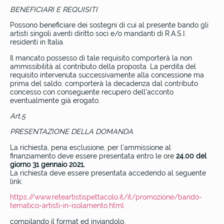
BENEFICIARI E REQUISITI
Possono beneficiare dei sostegni di cui al presente bando gli
artisti singoli aventi diritto soci e/o mandanti di R.A.S.I.
residenti in Italia.
Il mancato possesso di tale requisito comporterà la non
ammissibilità al contributo della proposta. La perdita del
requisito intervenuta successivamente alla concessione ma
prima del saldo, comporterà la decadenza dal contributo
concesso con conseguente recupero dell’acconto
eventualmente già erogato.
Art.5
PRESENTAZIONE DELLA DOMANDA
La richiesta, pena esclusione, per l’ammissione al
finanziamento deve essere presentata entro le ore
24.00 del
giorno 31 gennaio 2021.
La richiesta deve essere presentata accedendo al seguente
link:
https://www.reteartistispettacolo.it/it/promozione/bando-
tematico-artisti-in-isolamento.html
compilando il format ed inviandolo.