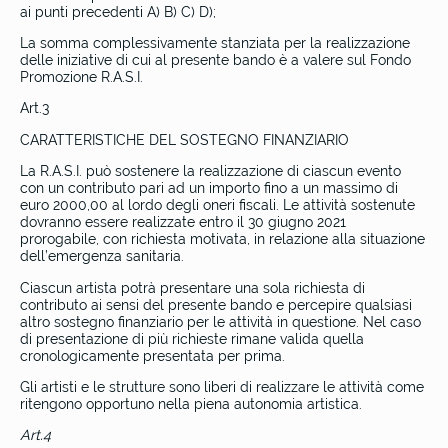
ai punti precedenti A) B) C) D);
La somma complessivamente stanziata per la realizzazione
delle iniziative di cui al presente bando è a valere sul Fondo
Promozione R.A.S.I.
Art.3
CARATTERISTICHE DEL SOSTEGNO FINANZIARIO
La R.A.S.I. può sostenere la realizzazione di ciascun evento
con un contributo pari ad un importo fino a un massimo di
euro 2000,00 al lordo degli oneri fiscali. Le attività sostenute
dovranno essere realizzate entro il 30 giugno 2021
prorogabile, con richiesta motivata, in relazione alla situazione
dell’emergenza sanitaria.
Ciascun artista potrà presentare una sola richiesta di
contributo ai sensi del presente bando e percepire qualsiasi
altro sostegno finanziario per le attività in questione. Nel caso
di presentazione di più richieste rimane valida quella
cronologicamente presentata per prima.
Gli artisti e le strutture sono liberi di realizzare le attività come
ritengono opportuno nella piena autonomia artistica.
Art.4