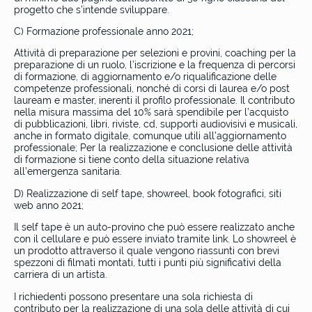
progetto che s’intende sviluppare.
C) Formazione professionale anno 2021;
Attività di preparazione per selezioni e provini, coaching per la
preparazione di un ruolo, l’iscrizione e la frequenza di percorsi
di formazione, di aggiornamento e/o riqualificazione delle
competenze professionali, nonché di corsi di laurea e/o post
lauream e master, inerenti il profilo professionale. Il contributo
nella misura massima del 10% sarà spendibile per l’acquisto
di pubblicazioni, libri, riviste, cd, supporti audiovisivi e musicali,
anche in formato digitale, comunque utili all’aggiornamento
professionale; Per la realizzazione e conclusione delle attività
di formazione si tiene conto della situazione relativa
all’emergenza sanitaria.
D) Realizzazione di self tape, showreel, book fotografici, siti
web anno 2021;
Il self tape è un auto-provino che può essere realizzato anche
con il cellulare e può essere inviato tramite link. Lo showreel è
un prodotto attraverso il quale vengono riassunti con brevi
spezzoni di filmati montati, tutti i punti più significativi della
carriera di un artista.
I richiedenti possono presentare una sola richiesta di
contributo per la realizzazione di una sola delle attività di cui