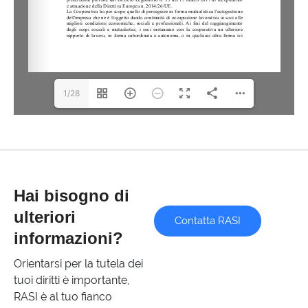
1/28
Hai bisogno di
ulteriori
Contatta RASI
informazioni?
Orientarsi per la tutela dei
tuoi diritti è importante,
RASI è al tuo fianco