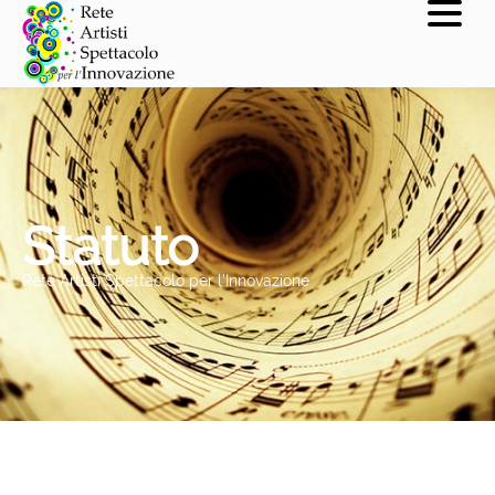
Statuto
Rete Artisti Spettacolo per l'Innovazione