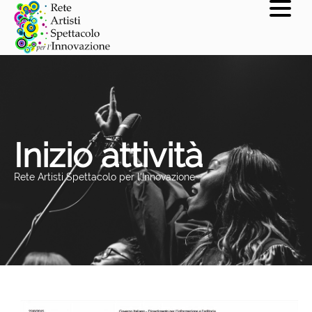
Inizio attività
Rete Artisti Spettacolo per l'Innovazione