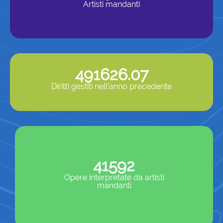
Artisti mandanti
491626.07
Diritti gestiti nell’anno precedente
41592
Opere interpretate da artisti
mandanti