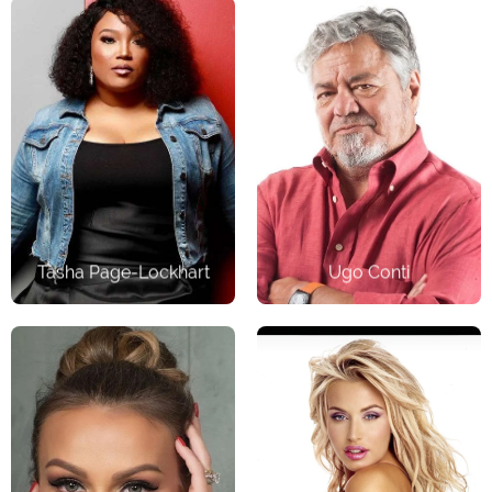
Cantautrice
Attore
Tasha Page-Lockhart
Ugo Conti