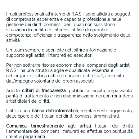
I ruoli professionali all’interno di R.A.S.I. sono affidati a soggetti
di comprovata esperienza e capacità professionale nella
gestione dei diritti connessi, per i quali non sussistono
situazioni di conflitto di interessi al fine di garantire
competenza, efficienza e trasparenza nello svolgimento delle
attività.
Un team sempre disponibile nell’offrire informazione e
supporto agli artisti, interpreti ed esecutori.
Per non sottrarre risorse economiche ai compensi degli artisti
R.A.S.I. ha una struttura agile e qualificata, essenziale
nell’organico, sobria nelle retribuzioni dello staff, arricchita
dall’impegno volontario dei propri associati.
Adotta
criteri di trasparenza
, pubblicità, equità, imparzialità,
parità di trattamento e non discriminazione nei confronti degli
artistititolari dei diritti.
Utilizza una
banca dati informatica
, regolarmente aggiornata,
delle opere e dei titolari dei diritti connessi amministrati.
Comunica trimestralmente
agli artisti
titolari dei diritti
l’ammontare dei compensi maturati ed effettua con puntualità
i relativi pagamenti.