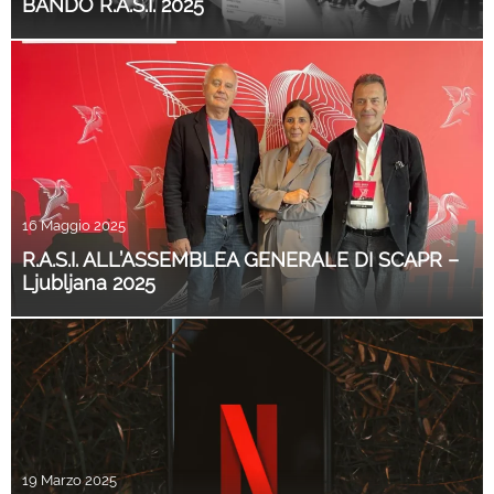
BANDO R.A.S.I. 2025
16 Maggio 2025
R.A.S.I. ALL’ASSEMBLEA GENERALE DI SCAPR –
Ljubljana 2025
19 Marzo 2025