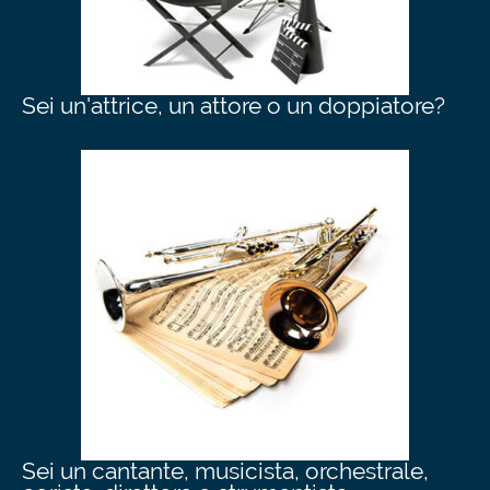
Sei un'attrice, un attore o un doppiatore?
Sei un cantante, musicista, orchestrale,