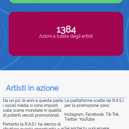
1384
Azioni a tutela degli artisti
Artisti in azione
Da un po’ di anni a questa parte,
Le piattaforme scelte da R.A.S.I.
i social media si sono imposti
per la promozione sono:
sulla scena mondiale in qualità
Instagram, Facebook, Tik Tok,
di potenti veicoli promozionali.
Twitter, YouTube
Pertanto la R.A.S.I. ha deciso di
Se anche tu vuoi essere
sfruttare questa opportunità e di