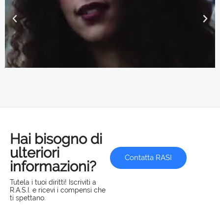
Hai bisogno di
ulteriori
Contatta RASI
informazioni?
Tutela i tuoi diritti! Iscriviti a
R.A.S.I. e ricevi i compensi che
ti spettano.