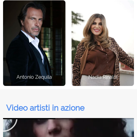
Attore
Attrice
Antonio Zequila
Nadia Rinaldi
Video artisti in azione