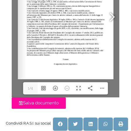
1/4
Salva documento
Condividi R.A.S.I. sui social