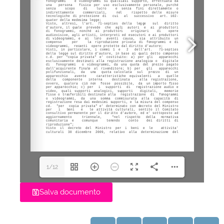
1/12
Salva documento