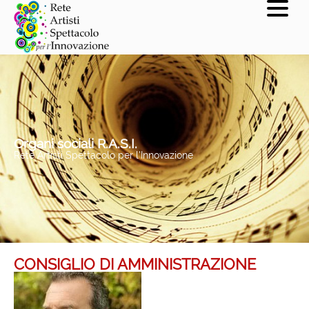
Organi sociali R.A.S.I.
Rete Artisti Spettacolo per l'Innovazione
CONSIGLIO DI AMMINISTRAZIONE