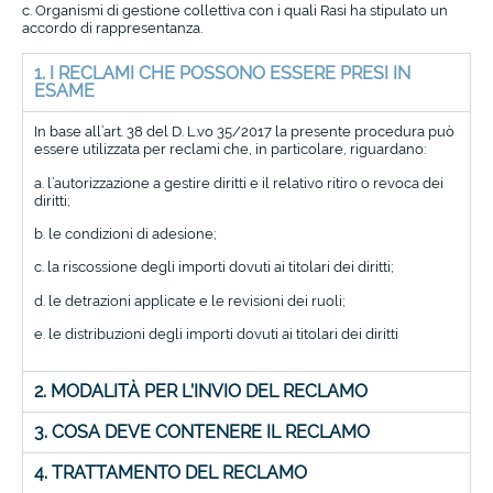
c. Organismi di gestione collettiva con i quali Rasi ha stipulato un
accordo di rappresentanza.
1. I RECLAMI CHE POSSONO ESSERE PRESI IN
ESAME
In base all’art. 38 del D. L.vo 35/2017 la presente procedura può
essere utilizzata per reclami che, in particolare, riguardano:
a. l’autorizzazione a gestire diritti e il relativo ritiro o revoca dei
diritti;
b. le condizioni di adesione;
c. la riscossione degli importi dovuti ai titolari dei diritti;
d. le detrazioni applicate e le revisioni dei ruoli;
e. le distribuzioni degli importi dovuti ai titolari dei diritti
2. MODALITÀ PER L’INVIO DEL RECLAMO
3. COSA DEVE CONTENERE IL RECLAMO
4. TRATTAMENTO DEL RECLAMO