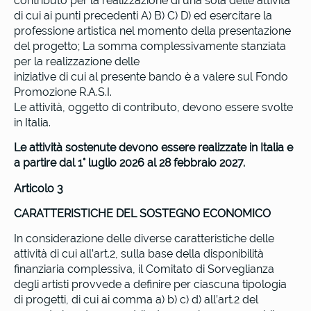
contributo per la realizzazione di una sola delle attività
di cui ai punti precedenti A) B) C) D) ed esercitare la
professione artistica nel momento della presentazione
del progetto; La somma complessivamente stanziata
per la realizzazione delle
iniziative di cui al presente bando è a valere sul Fondo
Promozione R.A.S.I.
Le attività, oggetto di contributo, devono essere svolte
in Italia.
Le attività sostenute devono essere realizzate in Italia e
a partire dal 1° luglio 2026 al 28 febbraio 2027.
Articolo 3
CARATTERISTICHE DEL SOSTEGNO ECONOMICO
In considerazione delle diverse caratteristiche delle
attività di cui all’art.2, sulla base della disponibilità
finanziaria complessiva, il Comitato di Sorveglianza
degli artisti provvede a definire per ciascuna tipologia
di progetti, di cui ai comma a) b) c) d) all’art.2 del