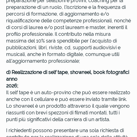
preparazione per selezioni e provini, coaching per la
preparazione di un ruolo, l’iscrizione e la frequenza di
percorsi di formazione, di aggiornamento e/o
riqualificazione delle competenze professionali, nonché
di corsi di laurea e/o post lauream e master, inerenti il
profilo professionale. Il contributo nella misura
massima del 10% sarà spendibile per l’acquisto di
pubblicazioni, libri, riviste, cd, supporti audiovisivi e
musicali, anche in formato digitale, comunque utili
all’aggiornamento professionale;
d) Realizzazione di self tape, showreel, book fotografici
anno
2026;
Il self tape è un auto-provino che può essere realizzato
anche con il cellulare e può essere inviato tramite link.
Lo showreel è un prodotto attraverso il quale vengono
riassunti con brevi spezzoni di filmati montati, tutti i
punti più significativi della carriera di un artista.
I richiedenti possono presentare una sola richiesta di