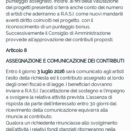
punteggio assegnato. Inoltre, ai fini della valutazione
dei progetti presentati si terrà anche conto del numero
di artisti che aderiranno a R.A.S.I. come nuovi mandanti
aventi diritto coinvolti nel progetto, con il
riconoscimento di un punteggio bonus.
Successivamente il Consiglio di Amministrazione
provvede all’approvazione dei contributi proposti.
Articolo 8
ASSEGNAZIONE E COMUNICAZIONE DEI CONTRIBUTI
Entro il giorno
3 luglio 2026
sarà comunicato agli artisti
l’esito della richiesta ed il contributo assegnato al lordo
degli oneri fiscali e di legge. I beneficiari dovranno
inviare a R.A.S.I. l’accettazione del sostegno e l’impegno
a svolgere la relativa attività prevista. L’assenza di
risposta da parte dell’interessato entro 30 giorni dal
ricevimento della comunicazione equivarrà alla
rinuncia al contributo.
Qualora un richiedente rinunciasse allo svolgimento
dell’attività i relativi fondi stanziati ritorneranno nella