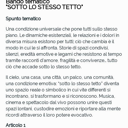
Bando tematico
"SOTTO LO STESSO TETTO"
Spunto tematico
Una condizione universale che pone tutti sullo stesso
piano. Le dinamiche esistenziali, le relazioni e i dolori in
diversa misura esistono per tutti; ciò che cambia è il
modo in cui le si affronta. Storie di spazi condivisi,
silenzi, eredità emotive e legami che resistono al tempo
tramite racconti d’amore, fragilità e convivenze… tutto
ciò che accade sotto lo stesso tetto.
Il cielo, una casa, una città, un palco, una comunità,
una condizione emotiva: “sotto lo stesso tetto” diventa
uno spazio reale o simbolico in cui vite differenti si
incontrano, si trasformano e si riconoscono. Musica,
cinema e spettacolo dal vivo possono unire questi
spazi lontani, custodire emozioni e riportare alla mente
ricordi attraverso il loro potere evocativo.
Articolo 1