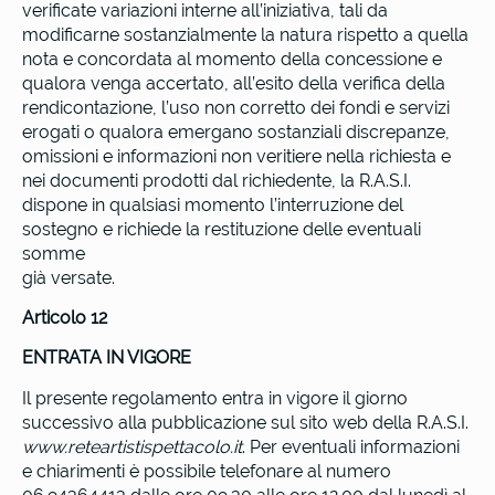
verificate variazioni interne all’iniziativa, tali da
modificarne sostanzialmente la natura rispetto a quella
nota e concordata al momento della concessione e
qualora venga accertato, all’esito della verifica della
rendicontazione, l’uso non corretto dei fondi e servizi
erogati o qualora emergano sostanziali discrepanze,
omissioni e informazioni non veritiere nella richiesta e
nei documenti prodotti dal richiedente, la R.A.S.I.
dispone in qualsiasi momento l’interruzione del
sostegno e richiede la restituzione delle eventuali
somme
già versate.
Articolo 12
ENTRATA IN VIGORE
Il presente regolamento entra in vigore il giorno
successivo alla pubblicazione sul sito web della R.A.S.I.
www.reteartistispettacolo.it
. Per eventuali informazioni
e chiarimenti è possibile telefonare al numero