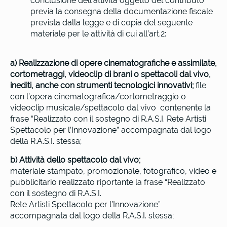
conclusione dell’attività oggetto del contributo
previa la consegna della documentazione fiscale
prevista dalla legge e di copia del seguente
materiale per le attività di cui all’art.2:
a) Realizzazione di opere cinematografiche e assimilate,
cortometraggi, videoclip di brani o spettacoli dal vivo,
inediti, anche con strumenti tecnologici innovativi;
file
con l’opera cinematografica/cortometraggio o
videoclip musicale/spettacolo dal vivo contenente la
frase “Realizzato con il sostegno di R.A.S.I. Rete Artisti
Spettacolo per l’Innovazione” accompagnata dal logo
della R.A.S.I. stessa;
b) Attività dello spettacolo dal vivo;
materiale stampato, promozionale, fotografico, video e
pubblicitario realizzato riportante la frase “Realizzato
con il sostegno di R.A.S.I.
Rete Artisti Spettacolo per l’Innovazione”
accompagnata dal logo della R.A.S.I. stessa;