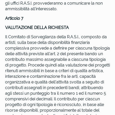
gli uffici R.A.S.I. provvederanno a comunicare la non
ammissibilità all’interessato.
Articolo 7
VALUTAZIONE DELLA RICHIESTA
Il Comitato di Sorveglianza della R.A.S.I., composto da
artisti, sulla base della disponibilità finanziaria
complessiva provvede a definire per ciascuna tipologia
delle attività previste all’art. 2 del presente bando un
contributo massimo assegnabile a ciascuna tipologia
di progetto. Procede quindi alla valutazione dei progetti
ritenuti ammissibili in base a criteri di qualità artistica,
interazione e contaminazione fra le arti, capacità
organizzativa e qualità dell’attività svolta a seguito di
contributi assegnati in precedenti bandi, attribuendo
agli stessi un punteggio tra il numero 1 ed il numero 5
comprensivi dei decimali. Il contributo per ciascun
progetto di ogni tipologia è riconosciuto, in base alle
risorse disponibili, proporzionalmente al totale del