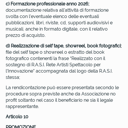
c) Formazione professionale anno 2026;
documentazione relativa all’attività di formazione
svolta con l’eventuale elenco delle eventuali
pubblicazioni, libri, riviste, cd, supporti audiovisivi e
musicali, anche in formato digitale, con il relativo
prezzo di acquisto.
d) Realizzazione di self tape, showreel, book fotografici;
file del self tape o showreel o estratto del book
fotografico contenenti la frase “Realizzato con il
sostegno di R.A.S.I. Rete Artisti Spettacolo per
l’Innovazione” accompagnata dal logo della R.A.S.I.
stessa;
La rendicontazione può essere presentata secondo le
procedure sopra previste anche da Associazione no
profit soltanto nel caso il beneficiario ne sia il legale
rappresentante.
Articolo 10
PROMOZIONE