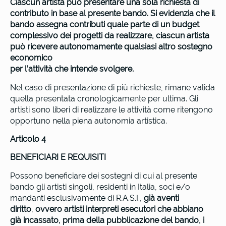
Ciascun artista può presentare una sola richiesta di
contributo in base al presente bando. Si evidenzia che il
bando assegna contributi quale parte di un budget
complessivo dei progetti da realizzare, ciascun artista
può ricevere autonomamente qualsiasi altro sostegno
economico
per l’attività che intende svolgere.
Nel caso di presentazione di più richieste, rimane valida
quella presentata cronologicamente per ultima. Gli
artisti sono liberi di realizzare le attività come ritengono
opportuno nella piena autonomia artistica.
Articolo 4
BENEFICIARI E REQUISITI
Possono beneficiare dei sostegni di cui al presente
bando gli artisti singoli, residenti in Italia, soci e/o
mandanti esclusivamente di R.A.S.I.,
già aventi
diritto
,
ovvero artisti interpreti esecutori che abbiano
già incassato, prima della pubblicazione del bando, i