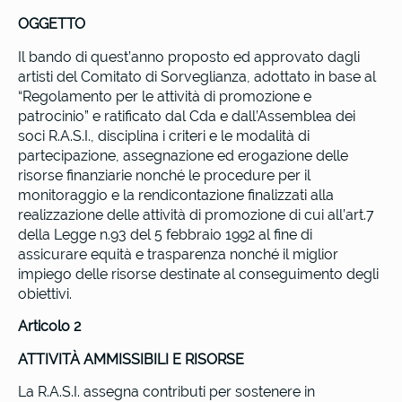
OGGETTO
Il bando di quest’anno proposto ed approvato dagli
artisti del Comitato di Sorveglianza, adottato in base al
“Regolamento per le attività di promozione e
patrocinio” e ratificato dal Cda e dall’Assemblea dei
soci R.A.S.I., disciplina i criteri e le modalità di
partecipazione, assegnazione ed erogazione delle
risorse finanziarie nonché le procedure per il
monitoraggio e la rendicontazione finalizzati alla
realizzazione delle attività di promozione di cui all’art.7
della Legge n.93 del 5 febbraio 1992 al fine di
assicurare equità e trasparenza nonché il miglior
impiego delle risorse destinate al conseguimento degli
obiettivi.
Articolo 2
ATTIVITÀ AMMISSIBILI E RISORSE
La R.A.S.I. assegna contributi per sostenere in