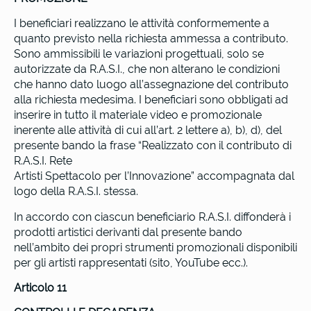
I beneficiari realizzano le attività conformemente a
quanto previsto nella richiesta ammessa a contributo.
Sono ammissibili le variazioni progettuali, solo se
autorizzate da R.A.S.I., che non alterano le condizioni
che hanno dato luogo all’assegnazione del contributo
alla richiesta medesima. I beneficiari sono obbligati ad
inserire in tutto il materiale video e promozionale
inerente alle attività di cui all’art. 2 lettere a), b), d), del
presente bando la frase “Realizzato con il contributo di
R.A.S.I. Rete
Artisti Spettacolo per l’Innovazione” accompagnata dal
logo della R.A.S.I. stessa.
In accordo con ciascun beneficiario R.A.S.I. diffonderà i
prodotti artistici derivanti dal presente bando
nell’ambito dei propri strumenti promozionali disponibili
per gli artisti rappresentati (sito, YouTube ecc.).
Articolo 11