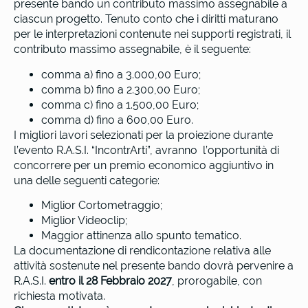
presente bando un contributo massimo assegnabile a
ciascun progetto. Tenuto conto che i diritti maturano
per le interpretazioni contenute nei supporti registrati, il
contributo massimo assegnabile, è il seguente:
comma a) fino a 3.000,00 Euro;
comma b) fino a 2.300,00 Euro;
comma c) fino a 1.500,00 Euro;
comma d) fino a 600,00 Euro.
I migliori lavori selezionati per la proiezione durante
l’evento R.A.S.I. “IncontrArti”, avranno l’opportunità di
concorrere per un premio economico aggiuntivo in
una delle seguenti categorie:
Miglior Cortometraggio;
Miglior Videoclip;
Maggior attinenza allo spunto tematico.
La documentazione di rendicontazione relativa alle
attività sostenute nel presente bando dovrà pervenire a
R.A.S.I.
entro il 28 Febbraio 2027
, prorogabile, con
richiesta motivata.