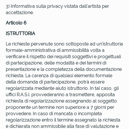
3) Informativa sulla privacy vistata dall’artista per
accettazione.
Articolo 6
ISTRUTTORIA
Le richieste pervenute sono sottoposte ad un’istruttoria
formale-amministrativa di ammissibilità volta a
verificare il rispetto dei requisiti soggettivi e progettuali
di partecipazione, delle modalità e dei termini di
presentazione e la completezza della documentazione
richiesta. La carenza di qualsiasi elemento formale
della domanda di partecipazione, potrà essere
regolarizzata mediante aiuto istruttorio. In tal caso, gli
uffici R.A.S.I. provvederanno a trasmettere, apposita
richiesta di regolarizzazione assegnando al soggetto
proponente un termine non superiore a 7 giorni per
provvedere. In caso di mancata o incompleta
regolarizzazione entro il termine assegnato la richiesta
è dichiarata non ammissibile alla fase di valutazione e