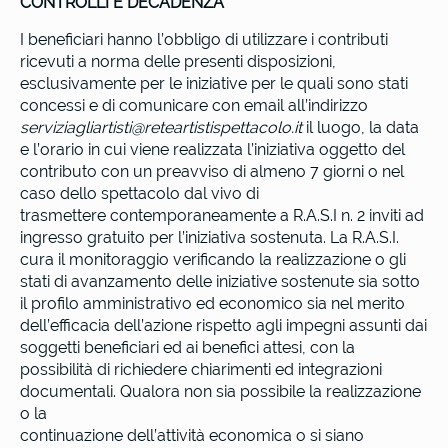
CONTROLLI E DECADENZA
I beneficiari hanno l’obbligo di utilizzare i contributi
ricevuti a norma delle presenti disposizioni,
esclusivamente per le iniziative per le quali sono stati
concessi e di comunicare con email all’indirizzo
serviziagliartisti@reteartistispettacolo.it
il luogo, la data
e l’orario in cui viene realizzata l’iniziativa oggetto del
contributo con un preavviso di almeno 7 giorni o nel
caso dello spettacolo dal vivo di
trasmettere contemporaneamente a R.A.S.I n. 2 inviti ad
ingresso gratuito per l’iniziativa sostenuta. La R.A.S.I.
cura il monitoraggio verificando la realizzazione o gli
stati di avanzamento delle iniziative sostenute sia sotto
il profilo amministrativo ed economico sia nel merito
dell’efficacia dell’azione rispetto agli impegni assunti dai
soggetti beneficiari ed ai benefici attesi, con la
possibilità di richiedere chiarimenti ed integrazioni
documentali. Qualora non sia possibile la realizzazione
o la
continuazione dell’attività economica o si siano