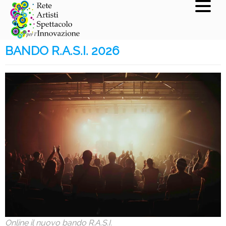
BANDO R.A.S.I. 2026
Online il nuovo bando R.A.S.I.