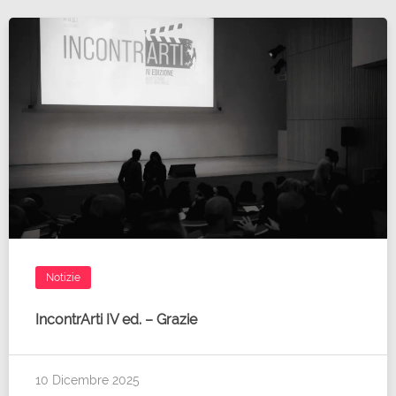
Notizie
IncontrArti IV ed. – Grazie
10 Dicembre 2025