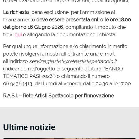
d) Realizzazione di self tape, showreel, book fotografici;
La richiesta
, pena esclusione, per l’ammissione al
finanziamento
deve essere presentata entro le ore 18.00
del giorno 16 Giugno 2026
, compilando il modulo che
trovi
qui
e allegando la documentazione richiesta.
Per qualunque informazione e/o chiarimento in merito
potete rivolgervi ai nostri uffici tramite una e-mail
all’indirizzo
serviziagliartisti@reteartistispettacolo.it
(indicando nell’oggetto la seguente dicitura: “BANDO
TEMATICO RASI 2026”) o chiamando il numero
06.94364413, dal lunedì al venerdì, dalle 09:30 alle 17:00.
R.A.S.I. – Rete Artisti Spettacolo per l’Innovazione
Ultime notizie