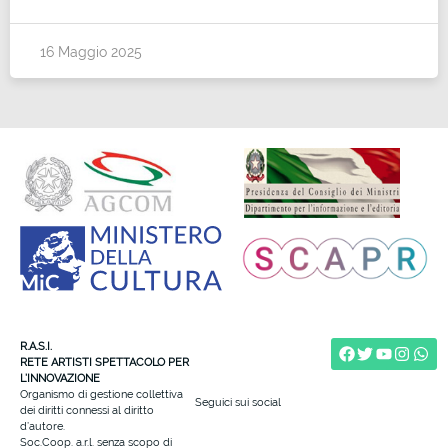
16 Maggio 2025
R.A.S.I.
RETE ARTISTI SPETTACOLO PER
L’INNOVAZIONE
Organismo di gestione collettiva
Seguici sui social
dei diritti connessi al diritto
d’autore.
Soc.Coop. a.r.l. senza scopo di