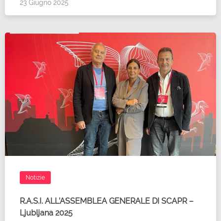
23 Giugno 2025
Notizie
R.A.S.I. ALL’ASSEMBLEA GENERALE DI SCAPR –
Ljubljana 2025