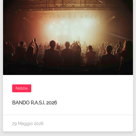
Notizie
BANDO R.A.S.I. 2026
29 Maggio 2026