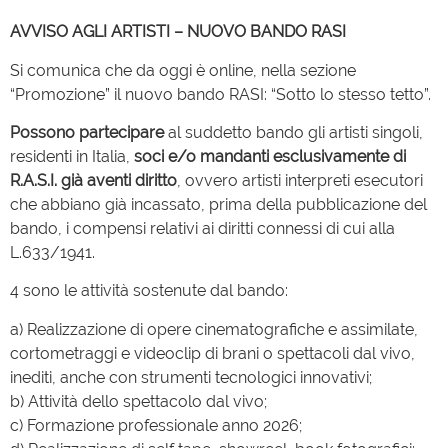
AVVISO AGLI ARTISTI – NUOVO BANDO RASI
Si comunica che da oggi è online, nella sezione
“Promozione” il nuovo bando RASI: “Sotto lo stesso tetto”.
Possono partecipare
al suddetto bando gli artisti singoli,
residenti in Italia,
soci e/o mandanti esclusivamente di
R.A.S.I.
già aventi diritto
, ovvero artisti interpreti esecutori
che abbiano già incassato, prima della pubblicazione del
bando, i compensi relativi ai diritti connessi di cui alla
L.633/1941.
4 sono le attività sostenute dal bando:
a) Realizzazione di opere cinematografiche e assimilate,
cortometraggi e videoclip di brani o spettacoli dal vivo,
inediti, anche con strumenti tecnologici innovativi;
b) Attività dello spettacolo dal vivo;
c) Formazione professionale anno 2026;