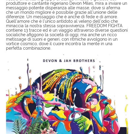
produttore e cantante nigeriano Devon Miles, mira a inviare un
messaggio potente disperanza alle masse, dove si aferma
che un mondo migliore è possibile grazie all’unione delle
diferenze. Un messaggio che è anche di fede e di amore.
Quell’amore che è l’unico antidoto al veleno dell’odio che
minaccia la nostra stessa sopravvivenza. FREEDOM FIGHTA
contiene 13 tracce ed è un viaggio attraverso diverse questioni
socialiche afiggono la società di oggi, ma anche un ricco
metissage di suoni e generi, con ritmiche avvolgono in un
vortice cosmico, dove il cuore incontra la mente in una
perfetta combinazione.