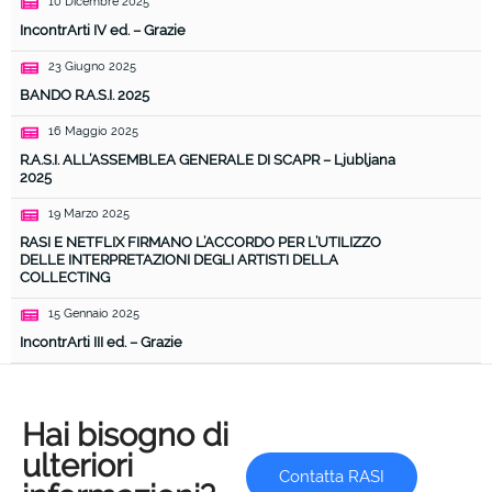
10 Dicembre 2025
IncontrArti IV ed. – Grazie
23 Giugno 2025
BANDO R.A.S.I. 2025
16 Maggio 2025
R.A.S.I. ALL’ASSEMBLEA GENERALE DI SCAPR – Ljubljana
2025
19 Marzo 2025
RASI E NETFLIX FIRMANO L’ACCORDO PER L’UTILIZZO
DELLE INTERPRETAZIONI DEGLI ARTISTI DELLA
COLLECTING
15 Gennaio 2025
IncontrArti III ed. – Grazie
Hai bisogno di
ulteriori
Contatta RASI