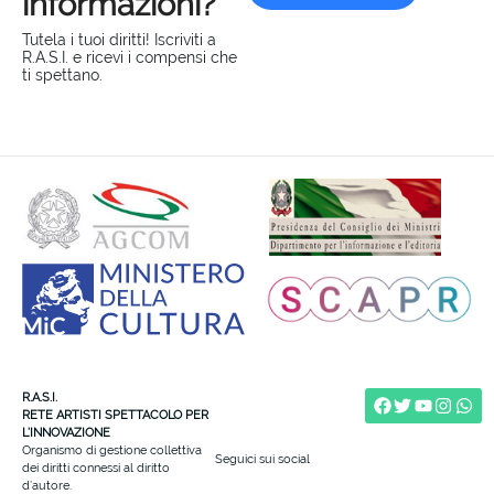
informazioni?
Tutela i tuoi diritti! Iscriviti a
R.A.S.I. e ricevi i compensi che
ti spettano.
R.A.S.I.
RETE ARTISTI SPETTACOLO PER
L’INNOVAZIONE
Organismo di gestione collettiva
Seguici sui social
dei diritti connessi al diritto
d’autore.