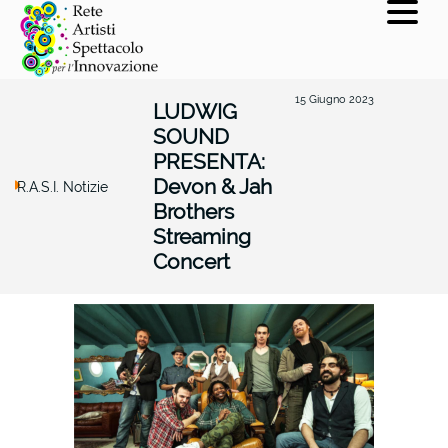
15 Giugno 2023
LUDWIG
SOUND
PRESENTA:
Devon & Jah
R.A.S.I. Notizie
Brothers
Streaming
Concert