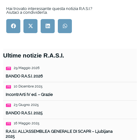
Hai trovato interessante questa notizia R.A.S.I.?
Aiutaci a condividerla.
Ultime notizie R.A.S.I.
29 Maggio 2026
BANDO R.A.S.I. 2026
10 Dicembre 2025
IncontrArti IV ed. – Grazie
23 Giugno 2025
BANDO R.A.S.I. 2025
16 Maggio 2025
R.A.S.I. ALL’ASSEMBLEA GENERALE DI SCAPR – Ljubljana
2025