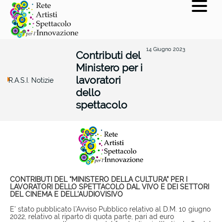
14 Giugno 2023
Contributi del
Ministero per i
lavoratori
R.A.S.I. Notizie
dello
spettacolo
CONTRIBUTI DEL “MINISTERO DELLA CULTURA” PER I
LAVORATORI DELLO SPETTACOLO DAL VIVO E DEI SETTORI
DEL CINEMA E DELL’AUDIOVISIVO
E’ stato pubblicato l’Avviso Pubblico relativo al D.M. 10 giugno
2022, relativo al riparto di quota parte, pari ad euro