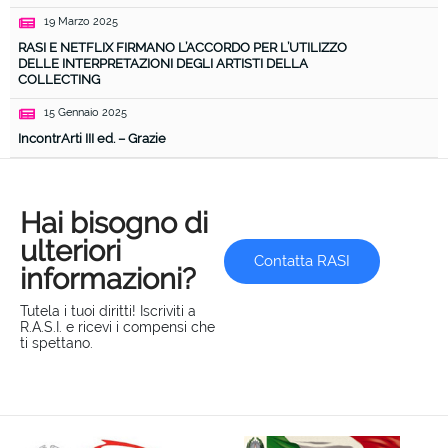
19 Marzo 2025
RASI E NETFLIX FIRMANO L’ACCORDO PER L’UTILIZZO
DELLE INTERPRETAZIONI DEGLI ARTISTI DELLA
COLLECTING
15 Gennaio 2025
IncontrArti III ed. – Grazie
Hai bisogno di
ulteriori
Contatta RASI
informazioni?
Tutela i tuoi diritti! Iscriviti a
R.A.S.I. e ricevi i compensi che
ti spettano.