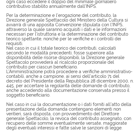
ogni caso eccedere il doppio del minimale giornaliero
contributivo stabilito annualmente dall’INPS.
Per la determinazione e l’erogazione del contributo, la
Direzione generale Spettacolo del Ministero della Cultura si
avvarrà di una apposita Convenzione stipulata con l’INPS,
attraverso la quale saranno acquisiti i dati e le informazioni
necessari per l’istruttoria e la determinazione del contributo
teorico spettante, nonché per le verifiche e i controlli dei
requisiti.
Nel caso in cui il totale teorico dei contributi, calcolati
secondo le modalità precedenti, fosse superiore alla
disponibilità delle risorse disponibili, la Direzione generale
Spettacolo provvederà al ricalcolo proporzionale del
contributo per ciascun beneficiario.
L’Amministrazione potrà procedere a verifiche amministrativo-
contabili, anche a campione, ai sensi dell’articolo 71 del
decreto del Presidente della Repubblica 28 dicembre 2000, n.
445, per accertare la regolarità delle domande di contributo,
anche accedendo alla documentazione conservata presso il
soggetto beneficiario.
Nel caso in cui la documentazione o i dati forniti all’atto della
presentazione della domanda contengano elementi non
veritieri, sarà disposta, con provvedimento del Direttore
generale Spettacolo, la revoca del contributo assegnato, con
recupero delle somme eventualmente versate, maggiorate
degli eventuali interessi e fatte salve le sanzioni di legge.